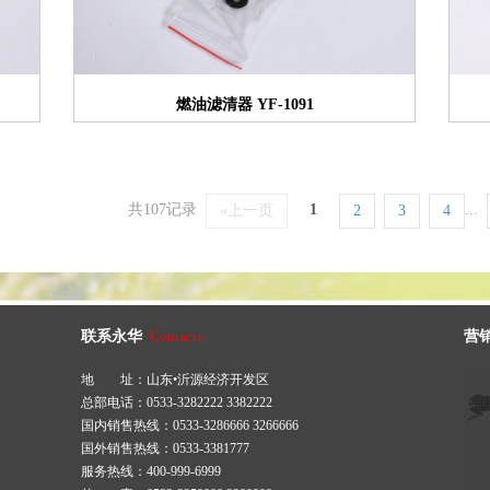
燃油滤清器 YF-1091
共107记录
1
...
«上一页
2
3
4
联系永华
Contacts
营
地 址：山东•沂源经济开发区
总部电话：0533-3282222 3382222
国内销售热线：0533-3286666 3266666
国外销售热线：0533-3381777
服务热线：400-999-6999