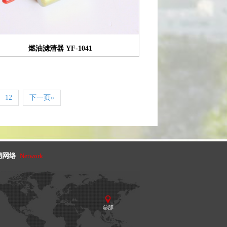
燃油滤清器 YF-1041
12
下一页»
销网络
Network