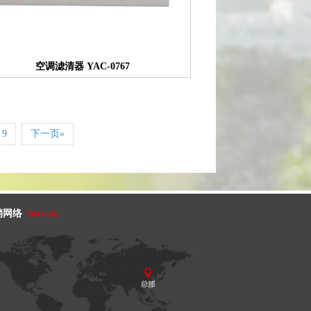
空调滤清器 YAC-0767
9
下一页»
销网络
Network