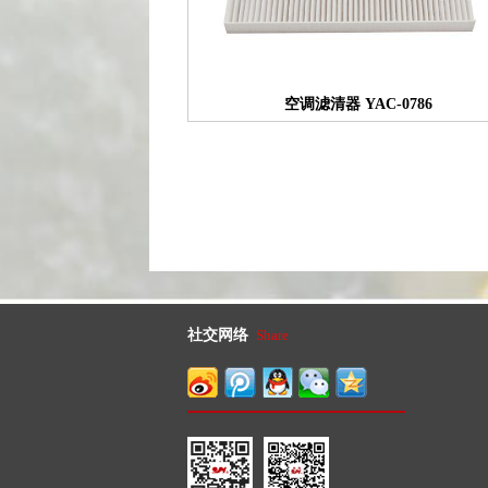
空调滤清器 YAC-0786
社交网络
Share