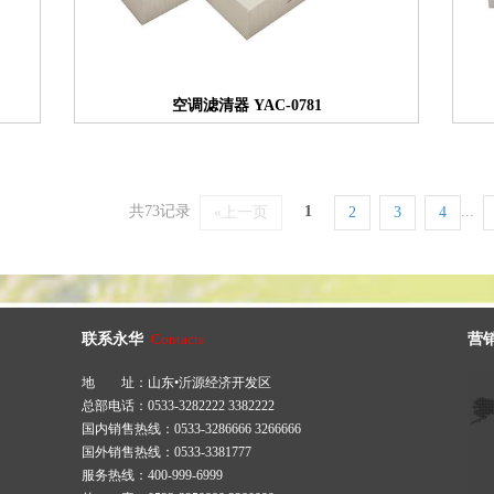
空调滤清器 YAC-0781
共73记录
1
...
«上一页
2
3
4
联系永华
Contacts
营
地 址：山东•沂源经济开发区
总部电话：0533-3282222 3382222
国内销售热线：0533-3286666 3266666
国外销售热线：0533-3381777
服务热线：400-999-6999